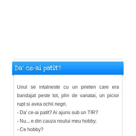
Da’ ce-ai patit?
Unul se intalneste cu un prieten care era
bandajat peste tot, plin de vanatai, un picior
rupt si avea ochii negri.
- Da’ ce-ai patit? Ai ajuns sub un TIR?
- Nu... e din cauza noului meu hobby.
- Ce hobby?