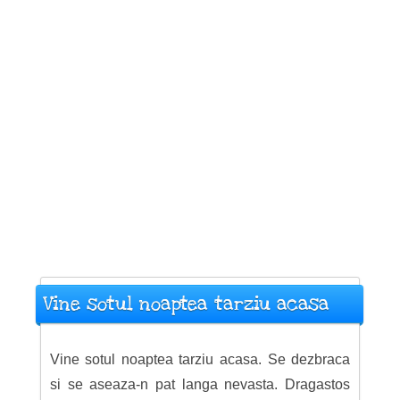
Vine sotul noaptea tarziu acasa
Vine sotul noaptea tarziu acasa. Se dezbraca
si se aseaza-n pat langa nevasta. Dragastos