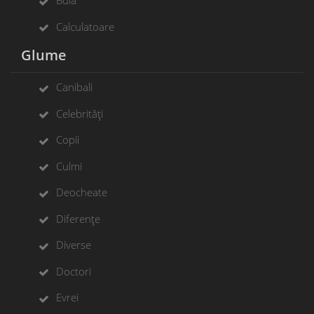
Bulă
Calculatoare
Glume
Canibali
Celebrități
Copii
Culmi
Deocheate
Diferențe
Diverse
Doctori
Evrei