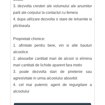
3. dezvolta cresteri ale volumului ale anumitor
parti ale corpului la contactul cu femeia
4. dupa utilizare dezvolta o stare de lehamite si
plictiseala
Proprietati chimice:
1. afinitate pentru bere, vin si alte bauturi
alcoolice
2. absoarbe cantitati mari de alcool si elimina
mari cantitati de lichide aparent fara motiv
3. poate dezvolta stari de prietenie sau
agresivitate in urma alcoolului absorbit
4. cel mai puternic agent de regurgitare a
alcoolului