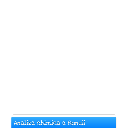
Analiza chimica a femeii