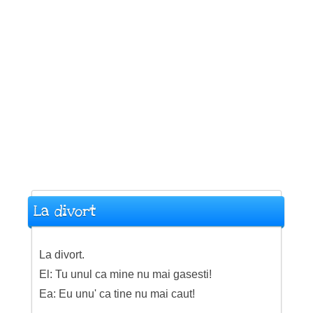
La divort
La divort.
El: Tu unul ca mine nu mai gasesti!
Ea: Eu unu' ca tine nu mai caut!