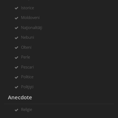
Istorice
Moldoveni
Naționalități
Nebuni
Olteni
Perle
Pescari
Politice
Polițiști
Anecdote
Religie