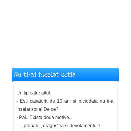
Nu ti-ai inselat sotia
Un tip catre altul:
- Esti casatorit de 10 ani si niciodata nu ti-ai
inselat sotia! De ce?
- Pai...Exista doua motive...
- ... probabil, dragostea si devotamentul?