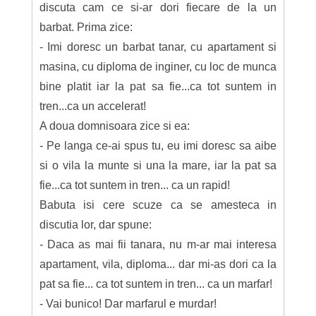
discuta cam ce si-ar dori fiecare de la un
barbat. Prima zice:
- Imi doresc un barbat tanar, cu apartament si
masina, cu diploma de inginer, cu loc de munca
bine platit iar la pat sa fie...ca tot suntem in
tren...ca un accelerat!
A doua domnisoara zice si ea:
- Pe langa ce-ai spus tu, eu imi doresc sa aibe
si o vila la munte si una la mare, iar la pat sa
fie...ca tot suntem in tren... ca un rapid!
Babuta isi cere scuze ca se amesteca in
discutia lor, dar spune:
- Daca as mai fii tanara, nu m-ar mai interesa
apartament, vila, diploma... dar mi-as dori ca la
pat sa fie... ca tot suntem in tren... ca un marfar!
- Vai bunico! Dar marfarul e murdar!