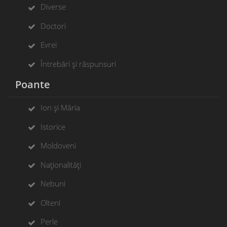
Diverse
Doctori
Evrei
Întrebări și răspunsuri
Poante
Ion și Măria
Istorice
Moldoveni
Naționalități
Nebuni
Olteni
Perle