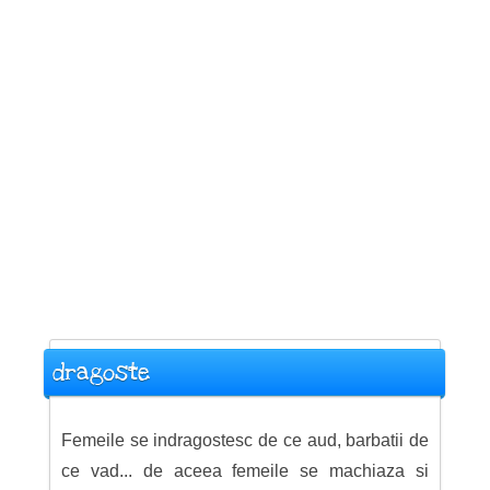
dragoste
Femeile se indragostesc de ce aud, barbatii de
ce vad... de aceea femeile se machiaza si