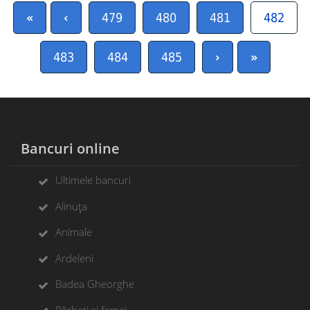
«
‹
479
480
481
482
483
484
485
›
»
Bancuri online
Ultimele bancuri
Alinuța
Animale
Ardeleni
Badea Gheorghe
Bărbați si femei