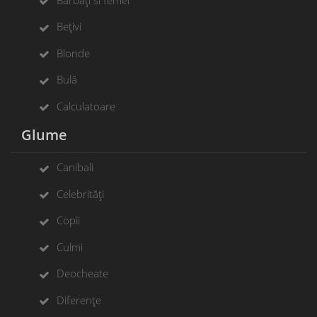
Bețivi
Blonde
Bulă
Calculatoare
Glume
Canibali
Celebrități
Copii
Culmi
Deocheate
Diferențe