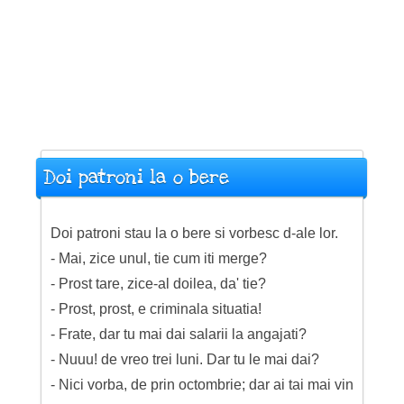
Doi patroni la o bere
Doi patroni stau la o bere si vorbesc d-ale lor.
- Mai, zice unul, tie cum iti merge?
- Prost tare, zice-al doilea, da' tie?
- Prost, prost, e criminala situatia!
- Frate, dar tu mai dai salarii la angajati?
- Nuuu! de vreo trei luni. Dar tu le mai dai?
- Nici vorba, de prin octombrie; dar ai tai mai vin