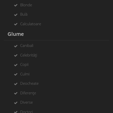
Blonde
Bulă
Calculatoare
Glume
Canibali
Celebrități
Copii
Culmi
Deocheate
Diferențe
Diverse
Doctori