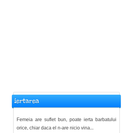
iertarea
Femeia are suflet bun, poate ierta barbatului
orice, chiar daca el n-are nicio vina...