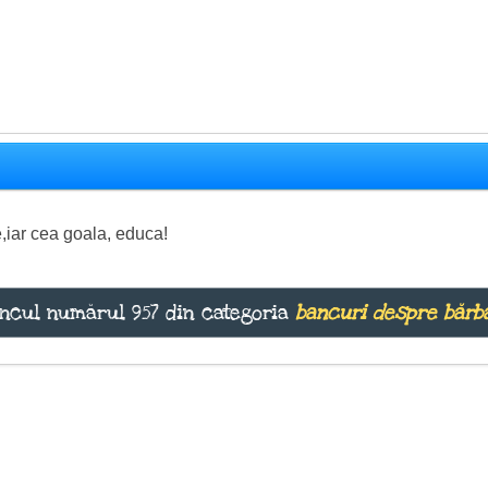
e,iar cea goala, educa!
ncul numărul 957 din categoria
bancuri despre bărba