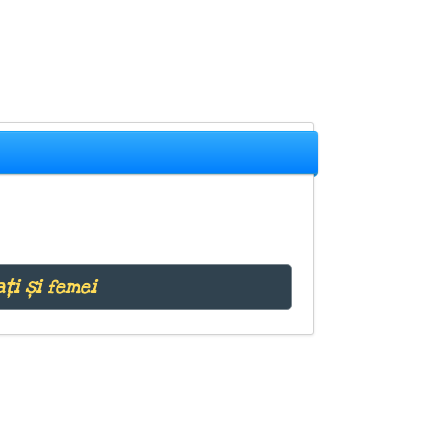
ți și femei