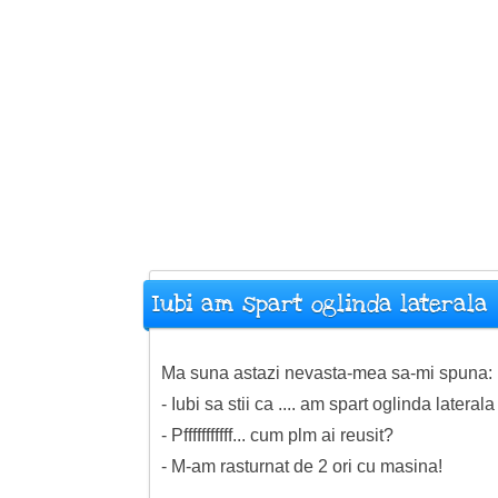
Iubi am spart oglinda laterala
Ma suna astazi nevasta-mea sa-mi spuna:
- Iubi sa stii ca .... am spart oglinda laterala .
- Pfffffffffff... cum plm ai reusit?
- M-am rasturnat de 2 ori cu masina!