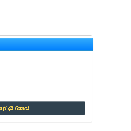
ați și femei