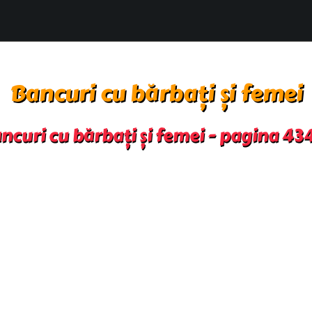
Bancuri cu bărbați și femei
ncuri cu bărbați și femei - pagina 43