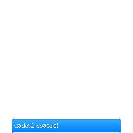
Cadoul soacrei