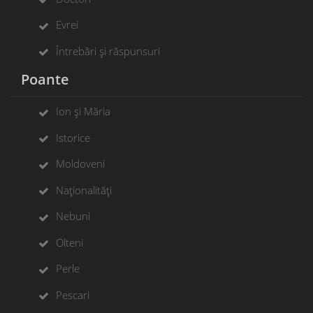
Evrei
Întrebări și răspunsuri
Poante
Ion și Măria
Istorice
Moldoveni
Naționalități
Nebuni
Olteni
Perle
Pescari