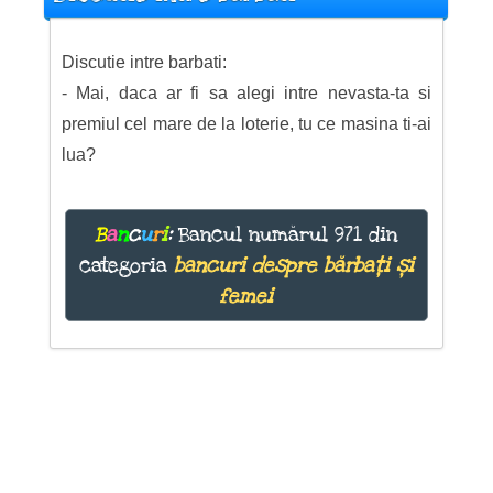
Discutie intre barbati:
- Mai, daca ar fi sa alegi intre nevasta-ta si
premiul cel mare de la loterie, tu ce masina ti-ai
lua?
B
a
n
c
u
r
i
:
Bancul numărul 971 din
categoria
bancuri despre bărbați și
femei