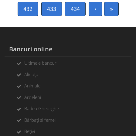
432
433
434
›
»
Bancuri online
Ultimele bancuri
Alinuța
Animale
Ardeleni
Badea Gheorghe
Bărbați si femei
Bețivi