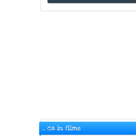
... ca in filme