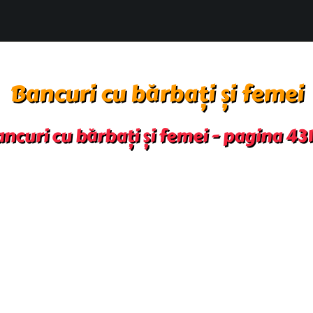
Bancuri cu bărbați și femei
ncuri cu bărbați și femei - pagina 43