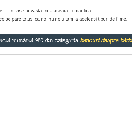
me.... imi zise nevasta-mea aseara, romantica.
 se pare totusi ca noi nu ne uitam la aceleasi tipuri de filme.
ncul numărul 983 din categoria
bancuri despre bărb