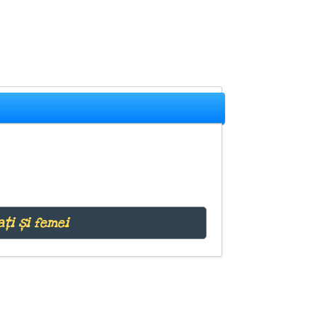
ați și femei