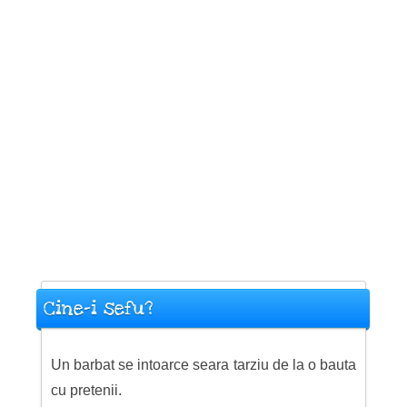
Cine-i sefu?
Un barbat se intoarce seara tarziu de la o bauta
cu pretenii.