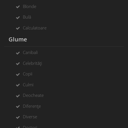
Blonde
Bulă
Calculatoare
Glume
Canibali
Celebrități
Copii
Culmi
Deocheate
Diferențe
Diverse
Doctori