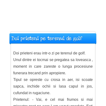
Doi prieteni pe terenul de golf
Doi prieteni erau intr-o zi pe terenul de golf.
Unul dintre ei tocmai se pregatea sa loveasca ,
moment in care zareste o lunga procesiune
funerara trecand prin apropiere.
Tipul se opreste cu crosa in aer, isi scoate
sapca, inchide ochii si lasa capul in jos,
cufundat in rugaciune.
Prietenul: - Vai, e cel mai frumos si mai