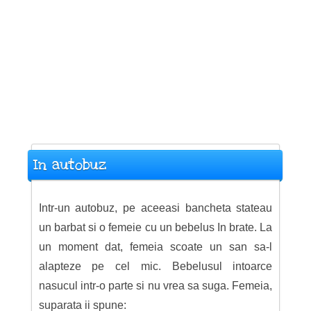
In autobuz
Intr-un autobuz, pe aceeasi bancheta stateau
un barbat si o femeie cu un bebelus In brate. La
un moment dat, femeia scoate un san sa-l
alapteze pe cel mic. Bebelusul intoarce
nasucul intr-o parte si nu vrea sa suga. Femeia,
suparata ii spune: