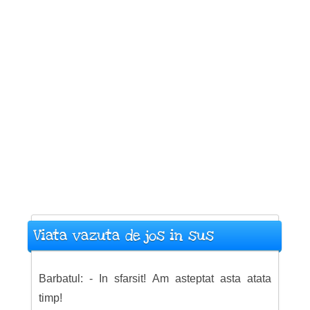
Viata vazuta de jos in sus
Barbatul: - In sfarsit! Am asteptat asta atata
timp!