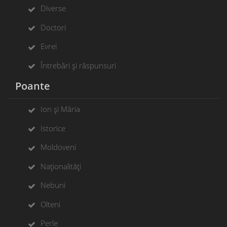
Diverse
Doctori
Evrei
Întrebări și răspunsuri
Poante
Ion și Măria
Istorice
Moldoveni
Naționalități
Nebuni
Olteni
Perle