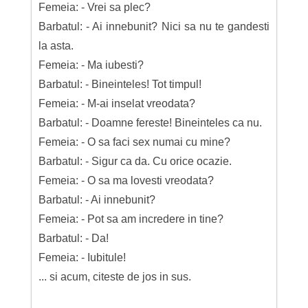
Femeia: - Vrei sa plec?
Barbatul: - Ai innebunit? Nici sa nu te gandesti
la asta.
Femeia: - Ma iubesti?
Barbatul: - Bineinteles! Tot timpul!
Femeia: - M-ai inselat vreodata?
Barbatul: - Doamne fereste! Bineinteles ca nu.
Femeia: - O sa faci sex numai cu mine?
Barbatul: - Sigur ca da. Cu orice ocazie.
Femeia: - O sa ma lovesti vreodata?
Barbatul: - Ai innebunit?
Femeia: - Pot sa am incredere in tine?
Barbatul: - Da!
Femeia: - Iubitule!
... si acum, citeste de jos in sus.