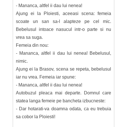
- Mananca, altfel ii dau lui nenea!
Ajung ei la Ploiesti, aceeasi scena: femeia
scoate un san sa-l alapteze pe cel mic.
Bebelusul intoace nasucul intr-o parte si nu
vrea sa suga.
Femeia din nou:
- Mananca, altfel ii dau lui nenea! Bebelusul,
nimic.
Ajung ei la Brasov, scena se repeta, bebelusul
iar nu vrea. Femeia iar spune:
- Mananca, altfel ii dau lui nenea!
Autobuzul pleaca mai departe. Domnul care
statea langa femeie pe bancheta izbucneste:
- Dar hotarati-va doamna odata, ca eu trebuia
sa cobor la Ploiesti!