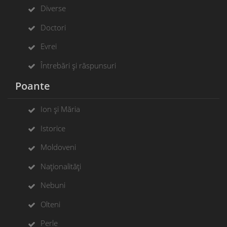
Diverse
Doctori
Evrei
Întrebări și răspunsuri
Poante
Ion și Măria
Istorice
Moldoveni
Naționalități
Nebuni
Olteni
Perle