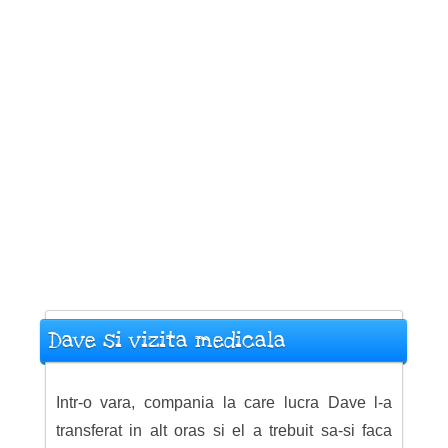
Dave si vizita medicala
Intr-o vara, compania la care lucra Dave l-a
transferat in alt oras si el a trebuit sa-si faca