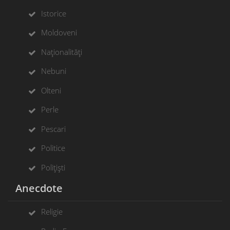
Istorice
Moldoveni
Naționalități
Nebuni
Olteni
Perle
Pescari
Politice
Polițiști
Anecdote
Religie