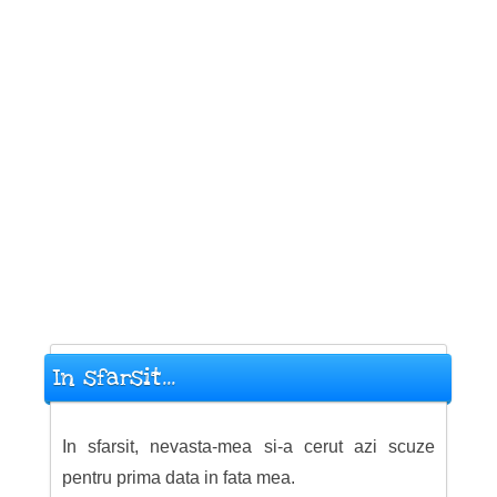
In sfarsit...
In sfarsit, nevasta-mea si-a cerut azi scuze
pentru prima data in fata mea.