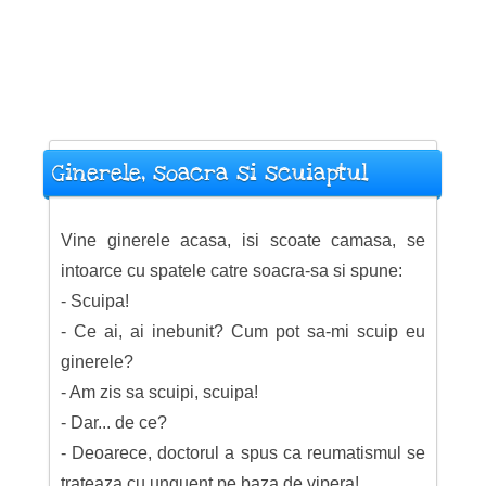
Ginerele, soacra si scuiaptul
Vine ginerele acasa, isi scoate camasa, se
intoarce cu spatele catre soacra-sa si spune:
- Scuipa!
- Ce ai, ai inebunit? Cum pot sa-mi scuip eu
ginerele?
- Am zis sa scuipi, scuipa!
- Dar... de ce?
- Deoarece, doctorul a spus ca reumatismul se
trateaza cu unguent pe baza de vipera!