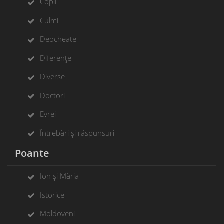
Copii
Culmi
Deocheate
Diferențe
Diverse
Doctori
Evrei
Întrebări și răspunsuri
Poante
Ion și Măria
Istorice
Moldoveni