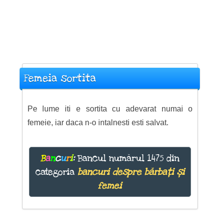
Femeia sortita
Pe lume iti e sortita cu adevarat numai o
femeie, iar daca n-o intalnesti esti salvat.
B
a
n
c
u
r
i
:
Bancul numărul 1475 din
categoria
bancuri despre bărbați și
femei