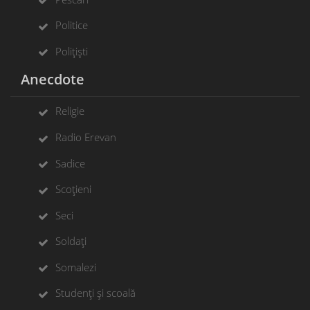
Politice
Polițiști
Anecdote
Religie
Radio Erevan
Sadice
Scoțieni
Seci
Soldați
Somalezi
Studenți și scoală