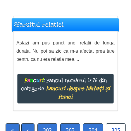
Sfarsitul relatiei
Astazi am pus punct unei relatii de lunga
durata. Nu pot sa zic ca m-a afectat prea tare
pentru ca nu era relatia mea....
B
a
n
c
u
r
i
:
Bancul numărul 1476 din
categoria
bancuri despre bărbați și
femei
«
‹
302
303
304
305