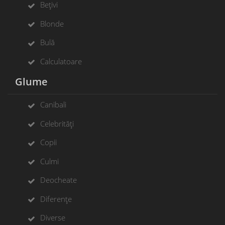
Bețivi
Blonde
Bulă
Calculatoare
Glume
Canibali
Celebrități
Copii
Culmi
Deocheate
Diferențe
Diverse