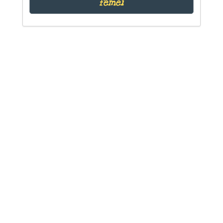
femei