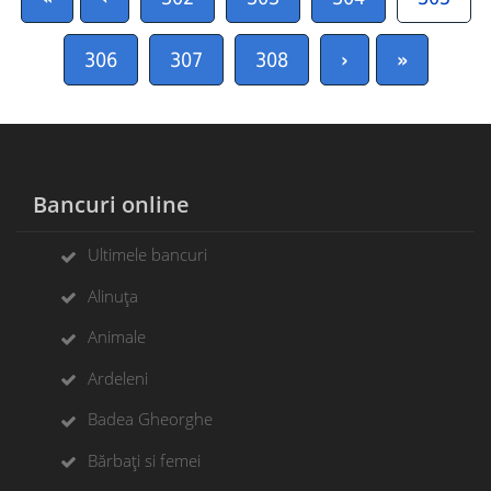
306
307
308
›
»
Bancuri online
Ultimele bancuri
Alinuța
Animale
Ardeleni
Badea Gheorghe
Bărbați si femei