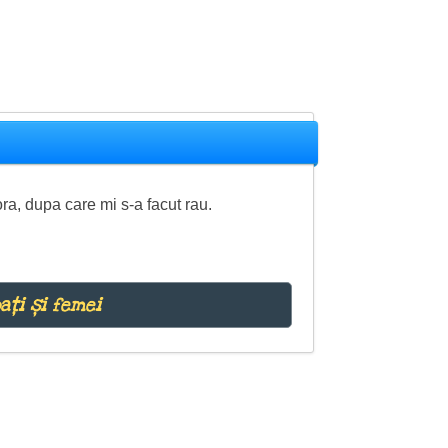
ra, dupa care mi s-a facut rau.
ați și femei