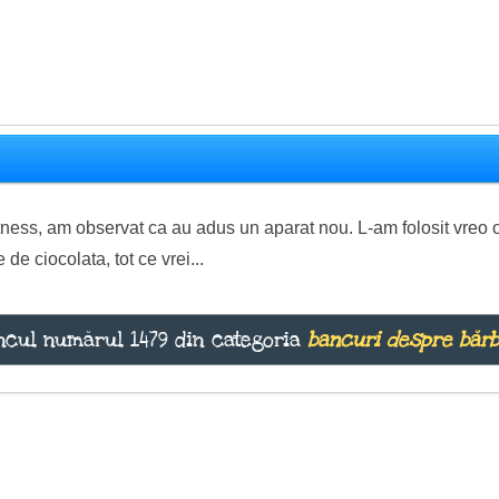
ness, am observat ca au adus un aparat nou. L-am folosit vreo o
de ciocolata, tot ce vrei...
cul numărul 1479 din categoria
bancuri despre bărb