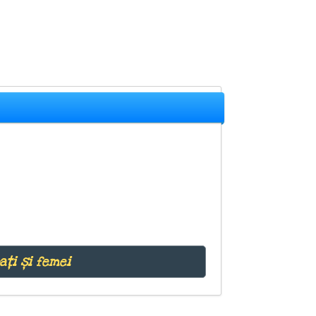
ați și femei