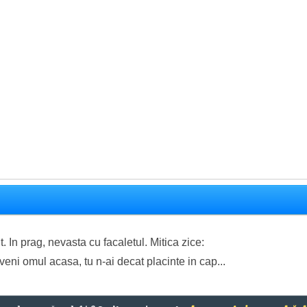
t. In prag, nevasta cu facaletul. Mitica zice:
eni omul acasa, tu n-ai decat placinte in cap...