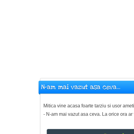
N-am mai vazut asa ceva...
Mitica vine acasa foarte tarziu si usor ameti
- N-am mai vazut asa ceva. La orice ora ar v