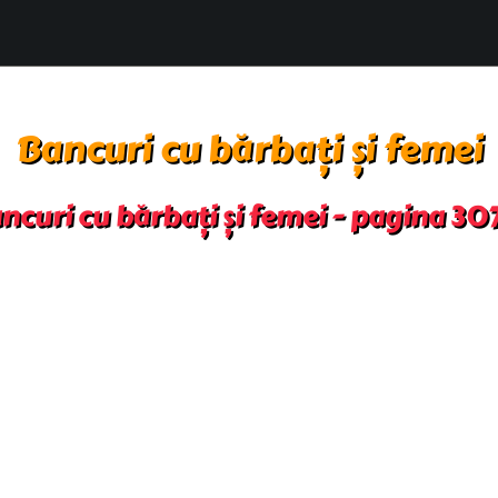
Bancuri cu bărbați și femei
ncuri cu bărbați și femei - pagina 30