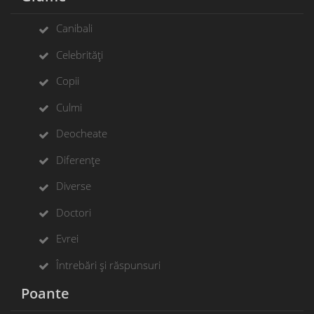
Canibali
Celebrități
Copii
Culmi
Deocheate
Diferențe
Diverse
Doctori
Evrei
Întrebări și răspunsuri
Poante