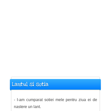
Lantul si sotia
- I-am cumparat sotiei mele pentru ziua ei de
nastere un lant.