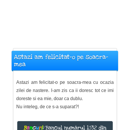
Astazi am felicitat-o pe soacra-
mea
Astazi am felicitat-o pe soacra-mea cu ocazia
zilei de nastere. I-am zis ca ii doresc tot ce imi
doreste si ea mie, doar ca dublu.
Nu inteleg, de ce s-a suparat?!
B
a
n
c
u
r
i
:
Bancul numărul 1532 din