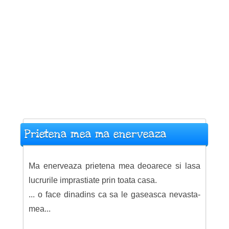
Prietena mea ma enerveaza
Ma enerveaza prietena mea deoarece si lasa
lucrurile imprastiate prin toata casa.
... o face dinadins ca sa le gaseasca nevasta-
mea...