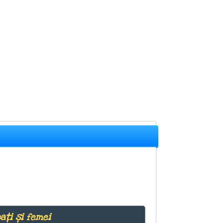
ați și femei