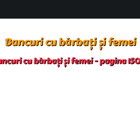
Bancuri cu bărbați și femei
ncuri cu bărbați și femei - pagina 15