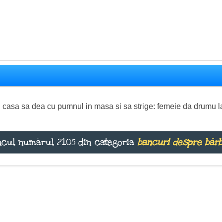
in casa sa dea cu pumnul in masa si sa strige: femeie da drumu l
cul numărul 2105 din categoria
bancuri despre bărb