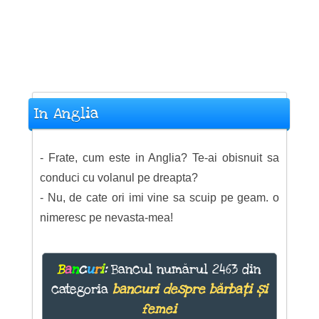
In Anglia
- Frate, cum este in Anglia? Te-ai obisnuit sa
conduci cu volanul pe dreapta?
- Nu, de cate ori imi vine sa scuip pe geam. o
nimeresc pe nevasta-mea!
B
a
n
c
u
r
i
:
Bancul numărul 2463 din
categoria
bancuri despre bărbați și
femei