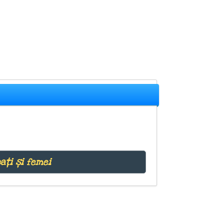
ați și femei