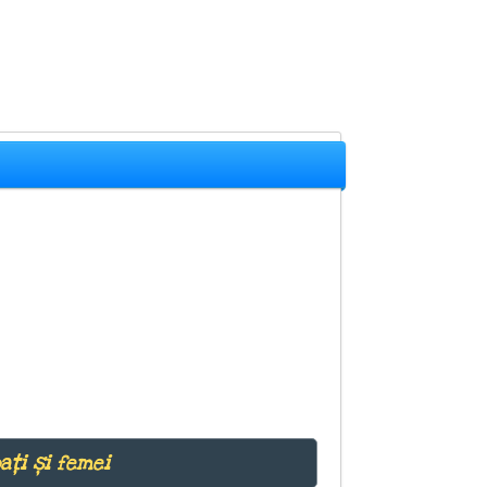
ați și femei