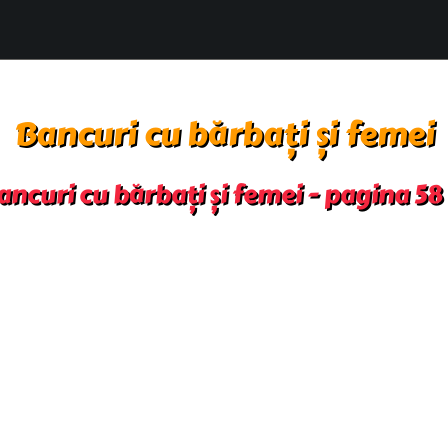
Bancuri cu bărbați și femei
ncuri cu bărbați și femei - pagina 58