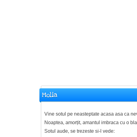
Molia
Vine sotul pe neasteptate acasa asa ca ne
Noaptea, amorțit, amantul imbraca cu o blan
Sotul aude, se trezeste si-l vede: