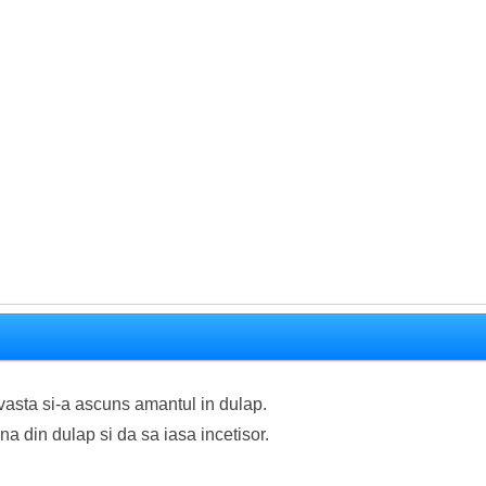
vasta si-a ascuns amantul in dulap.
a din dulap si da sa iasa incetisor.