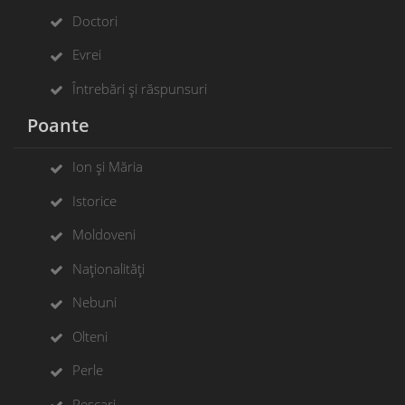
Doctori
Evrei
Întrebări și răspunsuri
Poante
Ion și Măria
Istorice
Moldoveni
Naționalități
Nebuni
Olteni
Perle
Pescari