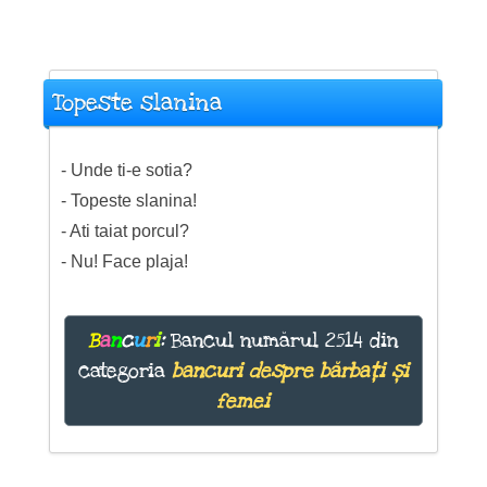
Topeste slanina
- Unde ti-e sotia?
- Topeste slanina!
- Ati taiat porcul?
- Nu! Face plaja!
B
a
n
c
u
r
i
:
Bancul numărul 2514 din
categoria
bancuri despre bărbați și
femei