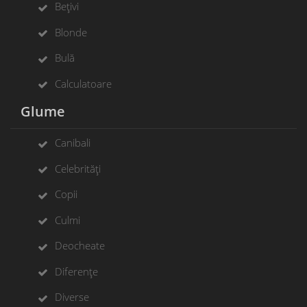
Bețivi
Blonde
Bulă
Calculatoare
Glume
Canibali
Celebrități
Copii
Culmi
Deocheate
Diferențe
Diverse