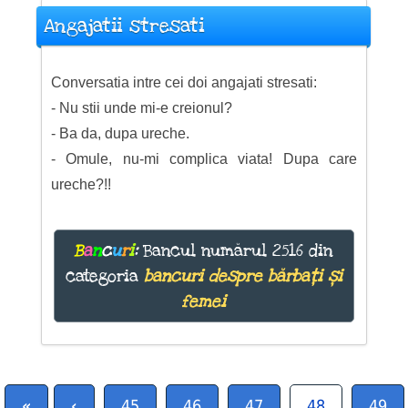
Angajatii stresati
Conversatia intre cei doi angajati stresati:
- Nu stii unde mi-e creionul?
- Ba da, dupa ureche.
- Omule, nu-mi complica viata! Dupa care
ureche?!!
B
a
n
c
u
r
i
:
Bancul numărul 2516 din
categoria
bancuri despre bărbați și
femei
«
‹
45
46
47
48
49