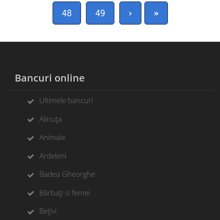
48
49
›
»
Bancuri online
Ultimele bancuri
Alinuța
Animale
Ardeleni
Badea Gheorghe
Bărbați si femei
Bețivi