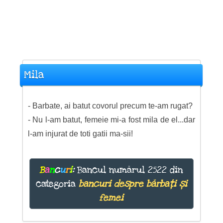
Mila
- Barbate, ai batut covorul precum te-am rugat?
- Nu l-am batut, femeie mi-a fost mila de el...dar
l-am injurat de toti gatii ma-sii!
B
a
n
c
u
r
i
:
Bancul numărul 2522 din
categoria
bancuri despre bărbați și
femei