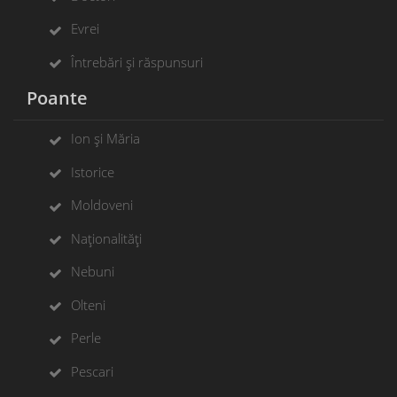
Evrei
Întrebări și răspunsuri
Poante
Ion și Măria
Istorice
Moldoveni
Naționalități
Nebuni
Olteni
Perle
Pescari