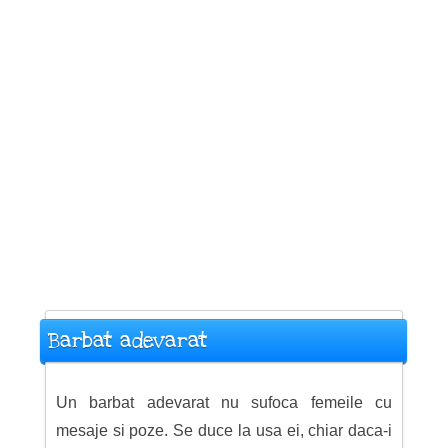
Barbat adevarat
Un barbat adevarat nu sufoca femeile cu
mesaje si poze. Se duce la usa ei, chiar daca-i