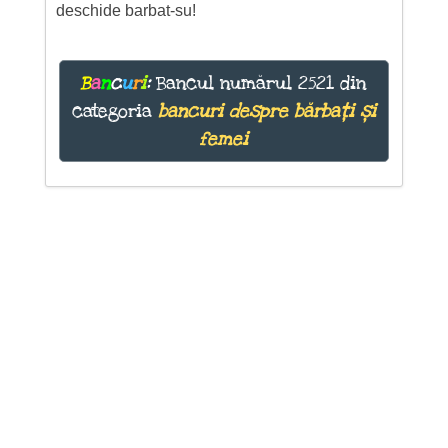
deschide barbat-su!
B
a
n
c
u
r
i
:
Bancul numărul 2521 din
categoria
bancuri despre bărbați și
femei