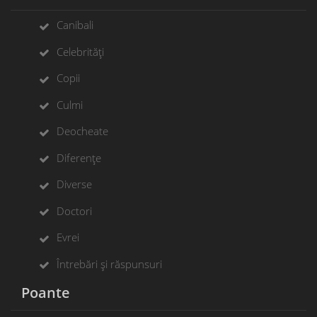
Canibali
Celebrități
Copii
Culmi
Deocheate
Diferențe
Diverse
Doctori
Evrei
Întrebări și răspunsuri
Poante