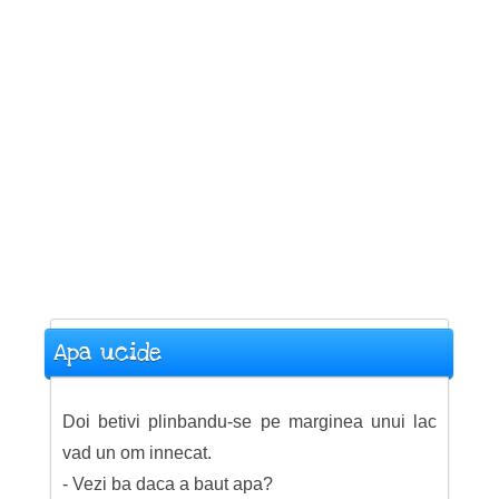
Apa ucide
Doi betivi plinbandu-se pe marginea unui lac
vad un om innecat.
- Vezi ba daca a baut apa?