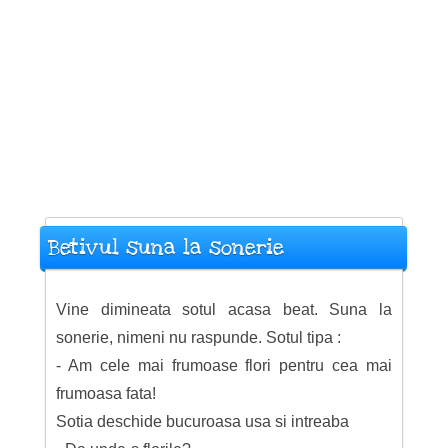
Betivul suna la sonerie
Vine dimineata sotul acasa beat. Suna la
sonerie, nimeni nu raspunde. Sotul tipa :
- Am cele mai frumoase flori pentru cea mai
frumoasa fata!
Sotia deschide bucuroasa usa si intreaba