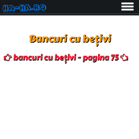
Toggle
navigati
Bancuri cu bețivi
bancuri cu bețivi - pagina 75