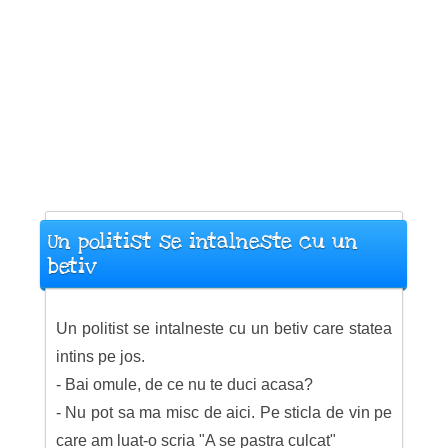
Un politist se intalneste cu un
betiv
Un politist se intalneste cu un betiv care statea
intins pe jos.
- Bai omule, de ce nu te duci acasa?
- Nu pot sa ma misc de aici. Pe sticla de vin pe
care am luat-o scria "A se pastra culcat"