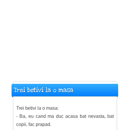
Trei betivi la o masa
Trei betivi la o masa:
- Ba, eu cand ma duc acasa bat nevasta, bat
copii, fac prapad.