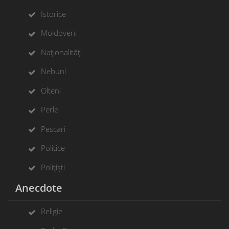
Istorice
Moldoveni
Naționalități
Nebuni
Olteni
Perle
Pescari
Politice
Polițiști
Anecdote
Religie