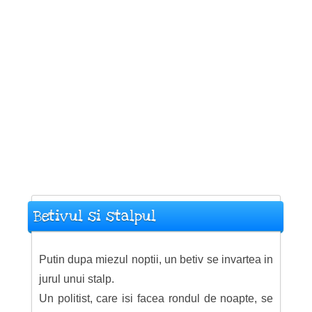
Betivul si stalpul
Putin dupa miezul noptii, un betiv se invartea in
jurul unui stalp.
Un politist, care isi facea rondul de noapte, se