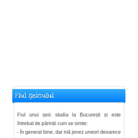
Fiul șeicului
Fiul unui șeic studia la București și este
întrebat de părinții cum se simte:
- În general bine, dar mă jenez uneori deoarece