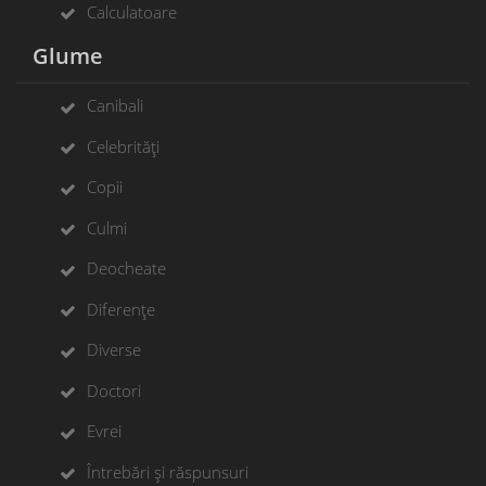
Calculatoare
Glume
Canibali
Celebrități
Copii
Culmi
Deocheate
Diferențe
Diverse
Doctori
Evrei
Întrebări și răspunsuri