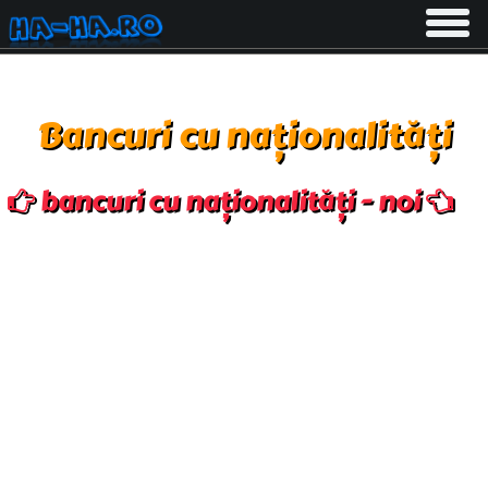
Toggle
navigati
Bancuri cu naționalități
bancuri cu naționalități - noi