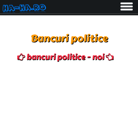
Toggle
navigati
Bancuri politice
bancuri politice - noi