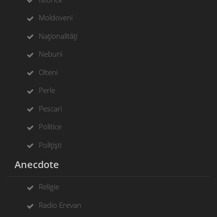
Moldoveni
Naționalități
Nebuni
Olteni
Perle
Pescari
Politice
Polițiști
Anecdote
Religie
Radio Erevan